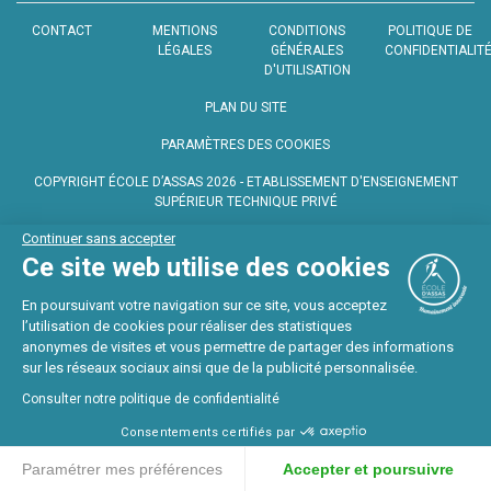
CONTACT
MENTIONS
CONDITIONS
POLITIQUE DE
LÉGALES
GÉNÉRALES
CONFIDENTIALIT
D'UTILISATION
PLAN DU SITE
PARAMÈTRES DES COOKIES
COPYRIGHT ÉCOLE D’ASSAS 2026 - ETABLISSEMENT D'ENSEIGNEMENT
SUPÉRIEUR TECHNIQUE PRIVÉ
Continuer sans accepter
DATE DE DERNIÈRE MISE À JOUR : 07 AOÛT 2026
Ce site web utilise des cookies
En poursuivant votre navigation sur ce site, vous acceptez
l’utilisation de cookies pour réaliser des statistiques
anonymes de visites et vous permettre de partager des informations
sur les réseaux sociaux ainsi que de la publicité personnalisée.
BROCHURE
JPO
ADMISSIONS
CONTACT
Consulter notre politique de confidentialité
8.2.5
Consentements certifiés par
Paramétrer mes préférences
Accepter et poursuivre