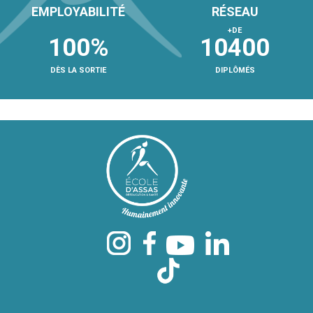
EMPLOYABILITÉ
RÉSEAU
+DE
100
%
104
00
DÈS LA SORTIE
DIPLÔMÉS