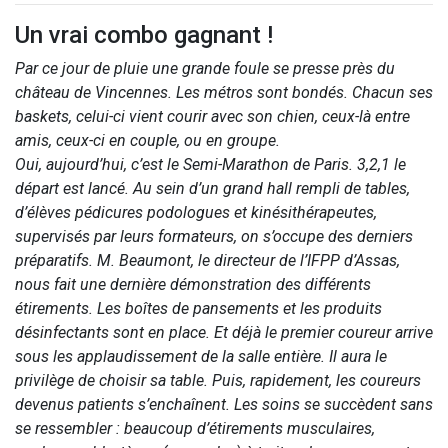
Un vrai combo gagnant !
Par ce jour de pluie une grande foule se presse près du
château de Vincennes. Les métros sont bondés. Chacun ses
baskets, celui-ci vient courir avec son chien, ceux-là entre
amis, ceux-ci en couple, ou en groupe.
Oui, aujourd’hui, c’est le Semi-Marathon de Paris. 3,2,1 le
départ est lancé. Au sein d’un grand hall rempli de tables,
d’élèves pédicures podologues et kinésithérapeutes,
supervisés par leurs formateurs, on s’occupe des derniers
préparatifs. M. Beaumont, le directeur de l’IFPP d’Assas,
nous fait une dernière démonstration des différents
étirements. Les boîtes de pansements et les produits
désinfectants sont en place. Et déjà le premier coureur arrive
sous les applaudissement de la salle entière. Il aura le
privilège de choisir sa table. Puis, rapidement, les coureurs
devenus patients s’enchaînent. Les soins se succèdent sans
se ressembler : beaucoup d’étirements musculaires,