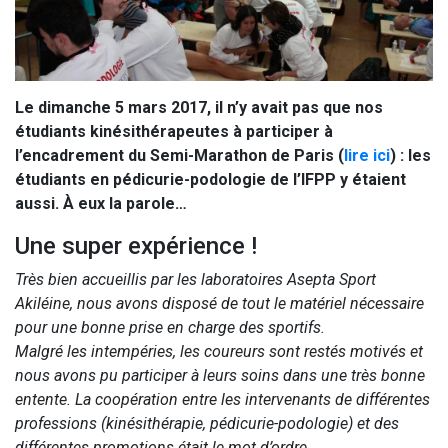
Le dimanche 5 mars 2017, il n’y avait pas que nos
étudiants kinésithérapeutes à participer à
l’encadrement du Semi-Marathon de Paris (
lire ici
) : les
étudiants en pédicurie-podologie de l’IFPP y étaient
aussi. À eux la parole…
Une super expérience !
Très bien accueillis par les laboratoires Asepta Sport
Akiléine, nous avons disposé de tout le matériel nécessaire
pour une bonne prise en charge des sportifs.
Malgré les intempéries, les coureurs sont restés motivés et
nous avons pu participer à leurs soins dans une très bonne
entente. La coopération entre les intervenants de différentes
professions (kinésithérapie, pédicurie-podologie) et des
différentes promotions était le mot d’ordre.