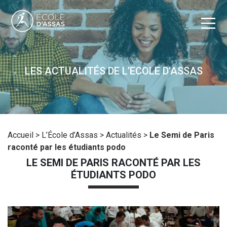
LES ACTUALITÉS DE L’ECOLE D’ASSAS
Accueil
>
L’École d’Assas
>
Actualités
>
Le Semi de Paris
raconté par les étudiants podo
LE SEMI DE PARIS RACONTÉ PAR LES
ÉTUDIANTS PODO