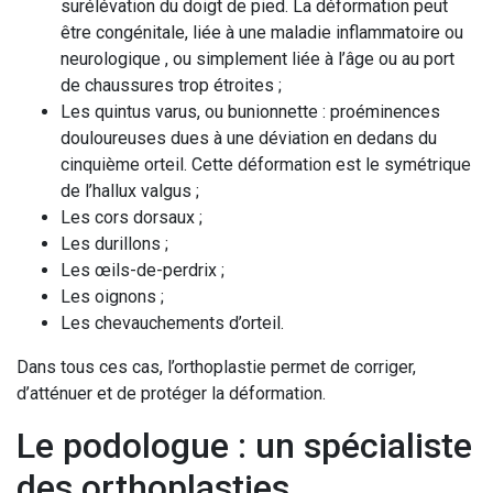
surélévation du doigt de pied. La déformation peut
être congénitale, liée à une maladie inflammatoire ou
neurologique , ou simplement liée à l’âge ou au port
de chaussures trop étroites ;
Les quintus varus, ou bunionnette : proéminences
douloureuses dues à une déviation en dedans du
cinquième orteil. Cette déformation est le symétrique
de l’hallux valgus ;
Les cors dorsaux ;
Les durillons ;
Les œils-de-perdrix ;
Les oignons ;
Les chevauchements d’orteil.
Dans tous ces cas, l’orthoplastie permet de corriger,
d’atténuer et de protéger la déformation.
Le podologue : un spécialiste
des orthoplasties